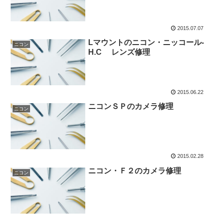
2015.07.07
Lマウントのニコン・ニッコール-
ニコン
H.C レンズ修理
2015.06.22
ニコンＳＰのカメラ修理
ニコン
2015.02.28
ニコン・Ｆ２のカメラ修理
ニコン