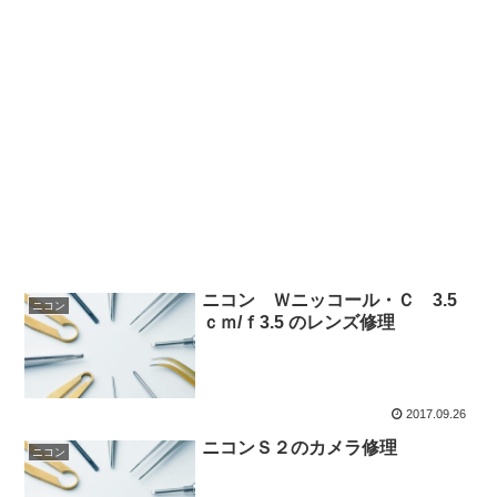
ニコン Ｗニッコール・Ｃ 3.5
ニコン
ｃｍ/ｆ3.5 のレンズ修理
2017.09.26
ニコンＳ２のカメラ修理
ニコン