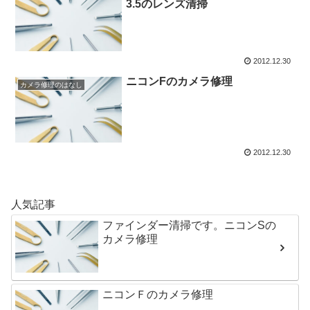
3.5のレンズ清掃
2012.12.30
ニコンFのカメラ修理
カメラ修理のはなし
2012.12.30
人気記事
ファインダー清掃です。ニコンSの
カメラ修理
ニコンＦのカメラ修理