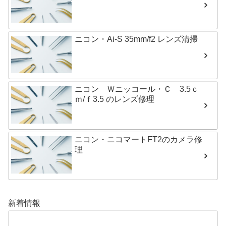
ニコン・Ai-S 35mm/f2 レンズ清掃
ニコン Ｗニッコール・Ｃ 3.5ｃ
ｍ/ｆ3.5 のレンズ修理
ニコン・ニコマートFT2のカメラ修
理
新着情報