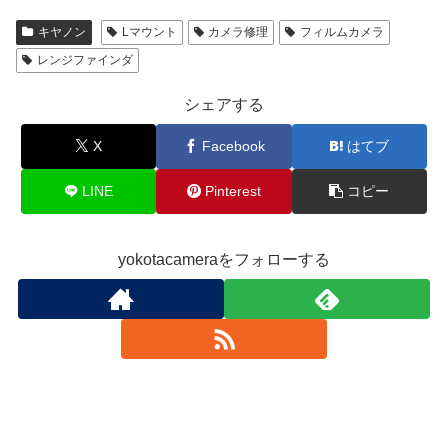
キヤノン
Lマウント
カメラ修理
フィルムカメラ
レンジファインダ
シェアする
X
Facebook
はてブ
LINE
Pinterest
コピー
yokotacameraをフォローする