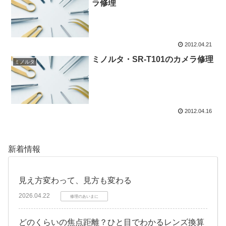
ラ修理
2012.04.21
ミノルタ・SR-T101のカメラ修理
ミノルタ
2012.04.16
新着情報
見え方変わって、見方も変わる
2026.04.22
修理のあいまに
どのくらいの焦点距離？ひと目でわかるレンズ換算