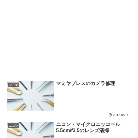
マミヤプレスのカメラ修理
マミヤ
2012.05.09
ニコン・マイクロニッコール
ニコン
5.5cm/f3.5のレンズ清掃