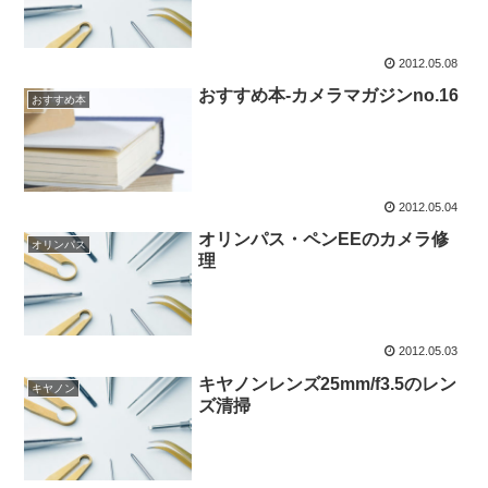
2012.05.08
おすすめ本-カメラマガジンno.16
おすすめ本
2012.05.04
オリンパス・ペンEEのカメラ修
オリンパス
理
2012.05.03
キヤノンレンズ25mm/f3.5のレン
キヤノン
ズ清掃