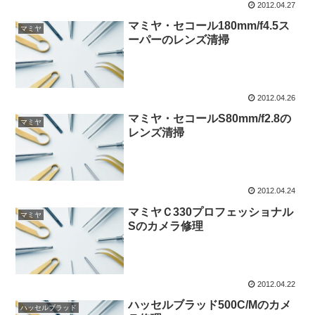
2012.04.27
マミヤ・セコール180mm/f4.5ス
マミヤ
ーパーのレンズ清掃
2012.04.26
マミヤ・セコールS80mm/f2.8の
マミヤ
レンズ清掃
2012.04.24
マミヤＣ330プロフェッショナル
マミヤ
Sのカメラ修理
2012.04.22
ハッセルブラッド500C/Mのカメ
ハッセルブラッド