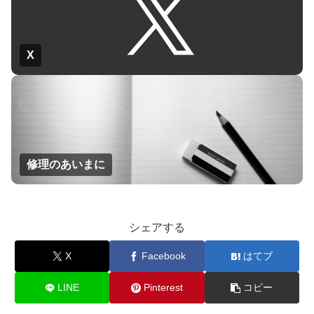
X
修理のあいまに
シェアする
X
Facebook
はてブ
LINE
Pinterest
コピー