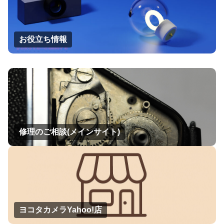
お役立ち情報
修理のご相談(メインサイト)
ヨコタカメラYahoo!店