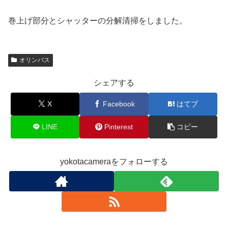
巻上げ部分とシャッターの分解清掃をしました。
オリンパス
シェアする
X
Facebook
はてブ
LINE
Pinterest
コピー
yokotacameraをフォローする