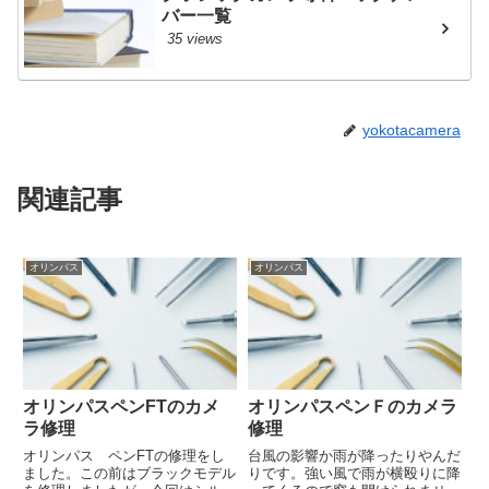
バー一覧
35 views
yokotacamera
関連記事
オリンパス
オリンパス
オリンパスペンFTのカメ
オリンパスペンＦのカメラ
ラ修理
修理
オリンパス ペンFTの修理をし
台風の影響か雨が降ったりやんだ
ました。この前はブラックモデル
りです。強い風で雨が横殴りに降