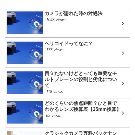
カメラが濡れた時の対処法
1045 views
ヘリコイドってなに？
173 views
目立たないけどとっても重要なモ
ルトプレーンの役割と劣化につい
て
118 views
どのくらいの焦点距離？ひと目で
わかるレンズ換算表【35mm換算】
53 views
クラシックカメラ専科バックナン